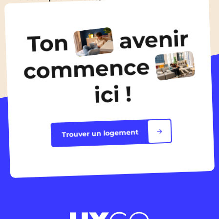
efficacement ?
18 Nov 2025
avenir
Ton
Toutes les actualités
commence
ici !
Trouver un logement