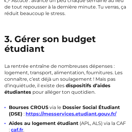
👉 Astuce : avance un peu chaque semaine au lieu
de tout repousser à la dernière minute. Tu verras, ça
réduit beaucoup le stress.
3. Gérer son budget
étudiant
La rentrée entraîne de nombreuses dépenses :
logement, transport, alimentation, fournitures. Les
connaître, c’est déjà un soulagement ! Mais pas
d’inquiétude, il existe des
dispositifs d’aides
étudiantes
pour alléger ton quotidien.
Bourses CROUS
via le
Dossier Social Étudiant
(DSE)
:
https://messervices.etudiant.gouv.fr/
Aides au logement étudiant
(APL, ALS) via la CAF
:
caf.fr
.