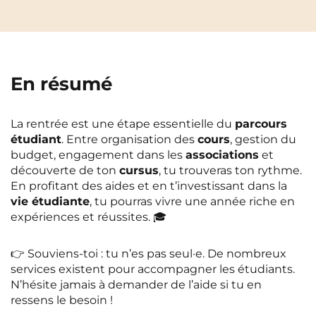
logement et couverture santé. Ce sont
les bases pour commencer ton année
sereinement.
En résumé
La rentrée est une étape essentielle du
parcours
étudiant
. Entre organisation des
cours
, gestion du
budget, engagement dans les
associations
et
découverte de ton
cursus
, tu trouveras ton rythme.
En profitant des aides et en t’investissant dans la
vie étudiante
, tu pourras vivre une année riche en
expériences et réussites. 🎓
👉 Souviens-toi : tu n’es pas seul·e. De nombreux
services existent pour accompagner les étudiants.
N’hésite jamais à demander de l’aide si tu en
ressens le besoin !