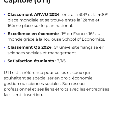
Capitole (UT1)
Classement ARWU 2024
: entre la 301ᵉ et la 400ᵉ
place mondiale et se trouve entre la 12ème et
16ème place sur le plan national.
Excellence en économie
: 1ʳᵉ en France, 16ᵉ au
monde grâce à la Toulouse School of Economics.
Classement QS 2024
: 5ᵉ université française en
sciences sociales et management.
Satisfaction étudiants
: 3,7/5
UT1 est la référence pour celles et ceux qui
souhaitent se spécialiser en droit, économie,
gestion ou sciences sociales. Son réseau
professionnel et ses liens étroits avec les entreprises
facilitent l’insertion.