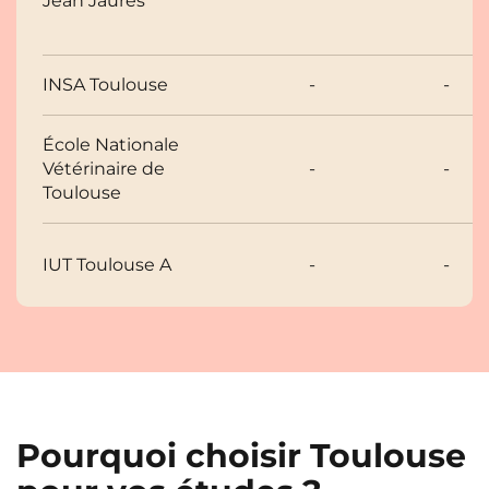
Jean Jaurès
INSA Toulouse
-
-
École Nationale
Vétérinaire de
-
-
Toulouse
IUT Toulouse A
-
-
Pourquoi choisir Toulouse