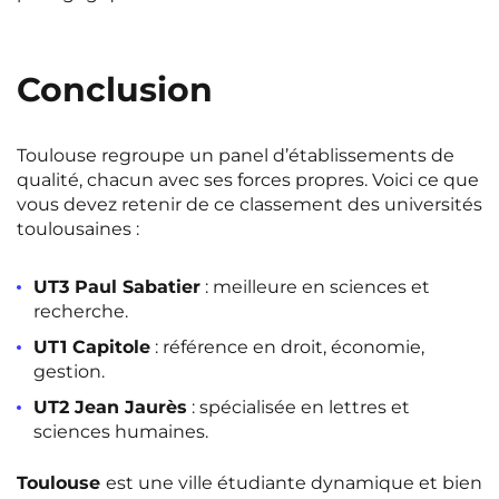
Conclusion
Toulouse regroupe un panel d’établissements de
qualité, chacun avec ses forces propres. Voici ce que
vous devez retenir de ce classement des universités
toulousaines :
UT3 Paul Sabatier
: meilleure en sciences et
recherche.
UT1 Capitole
: référence en droit, économie,
gestion.
UT2 Jean Jaurès
: spécialisée en lettres et
sciences humaines.
Toulouse
est une ville étudiante dynamique et bien