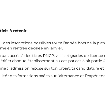
iels à retenir
le : des inscriptions possibles toute l’année hors de la pl
me en rentrée décalée en janvier.
s : accès à des titres RNCP, visas et grades de licence ce
érifier chaque établissement au cas par cas (voir partie 4
ne : l’admission repose sur ton projet, ta candidature et
ité : des formations axées sur l’alternance et l’expérienc