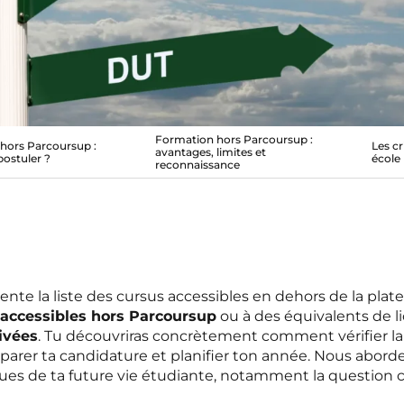
Formation hors Parcoursup :
 hors Parcoursup :
Les cr
avantages, limites et
ostuler ?
école
reconnaissance
sente la liste des cursus accessibles en dehors de la plat
 accessibles hors Parcoursup
ou à des équivalents de 
ivées
. Tu découvriras concrètement comment vérifier l
éparer ta candidature et planifier ton année. Nous abor
ques de ta future vie étudiante, notamment la question c