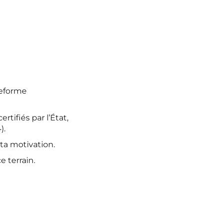
ateforme
rtifiés par l’État,
).
 ta motivation.
e terrain.