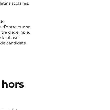
etins scolaires,
 de
rs d’entre eux se
titre d’exemple,
 la phase
 de candidats
 hors