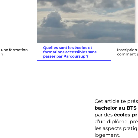
Quelles sont les écoles et
r une formation
Inscription
formations accessibles sans
 ?
comment p
passer par Parcoursup ?
Cet article te pré
bachelor au BTS
par des
écoles pr
d’un diplôme, pr
les aspects prati
logement.