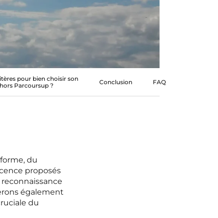
itères pour bien choisir son
Conclusion
FAQ
 hors Parcoursup ?
eforme, du
licence proposés
a reconnaissance
derons également
ruciale du