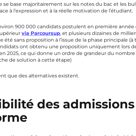
e se base majoritairement sur les notes du bac et les bull
ace à l’expression et à la réelle motivation de l’étudiant.
viron 900 000 candidats postulent en première année
supérieur
via Parcoursup
, et plusieurs dizaines de millie
été sans proposition à l’issue de la phase principale (à 
andidats ont obtenu une proposition uniquement lors de
n 2025, ce qui donne un ordre de grandeur du nombre
he de solution à cette étape)
t que des alternatives existent.
xibilité des admissions
orme