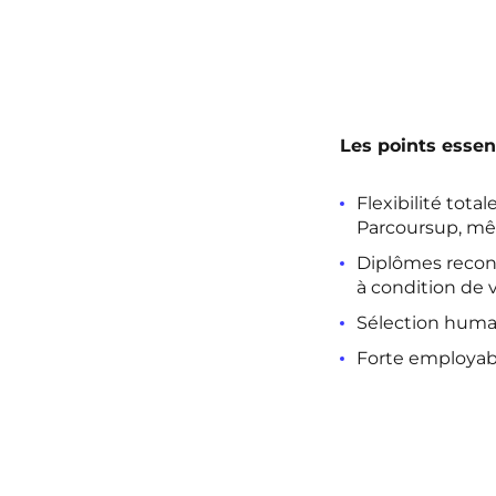
Les points essent
Flexibilité tota
Parcoursup, mê
Diplômes reconnu
à condition de v
Sélection humai
Forte employabil