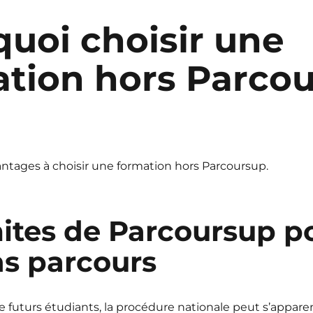
uoi choisir une
ation hors Parco
avantages à choisir une formation hors Parcoursup.
mites de Parcoursup p
ns parcours
futurs étudiants, la procédure nationale peut s’appare