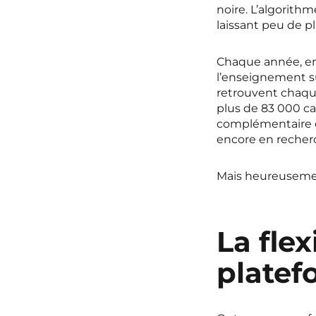
noire. L’algorithm
laissant peu de pl
Chaque année, en
l’enseignement 
retrouvent chaque 
plus de 83 000 c
complémentaire e
encore en recherc
Mais heureusemen
La fle
platef