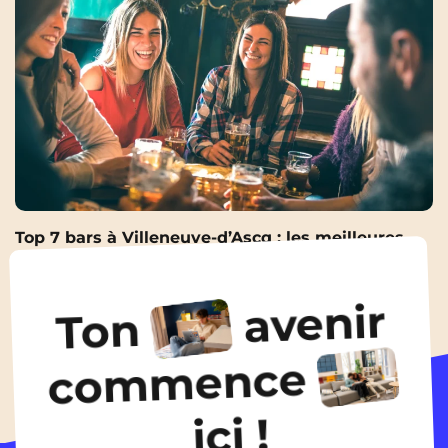
Top 7 bars à Villeneuve-d’Ascq : les meilleures
adresses pour un afterwork
17 Avr 2026
avenir
Ton
Toutes les actualités
commence
ici !