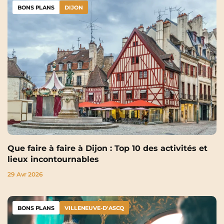
BONS PLANS
DIJON
Que faire à faire à Dijon : Top 10 des activités et
lieux incontournables
29 Avr 2026
BONS PLANS
VILLENEUVE-D'ASCQ