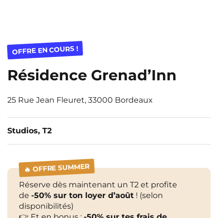
OFFRE EN COURS !
Résidence Grenad’Inn
25 Rue Jean Fleuret, 33000 Bordeaux
Studios, T2
🔥 OFFRE SUMMER
Réserve dès maintenant un T2 et profite
de
-50% sur ton loyer d’août
!
(selon
disponibilités)
👉 Et en bonus :
-50% sur tes frais de