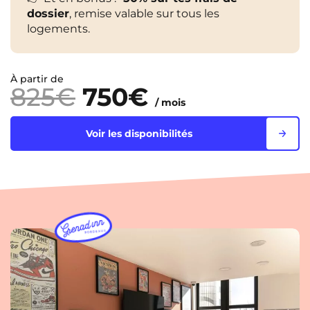
dossier
, remise valable sur tous les
logements.
À partir de
825€
750€
/ mois
Voir les disponibilités