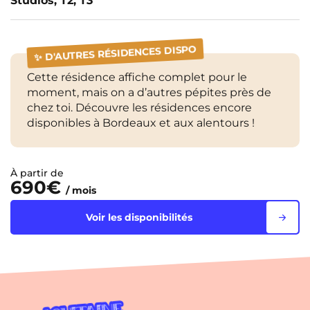
Studios, T2, T3
✨ D'AUTRES RÉSIDENCES DISPO
Cette résidence affiche complet pour le
moment, mais on a d’autres pépites près de
chez toi. Découvre les résidences encore
disponibles à Bordeaux et aux alentours !
À partir de
690€
/ mois
Voir les disponibilités